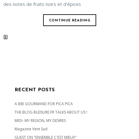
des notes de fruits noirs et d’épices
CONTINUE READING
RECENT POSTS
A BIB GOURMAND FOR PICA PICA
THE BLOG BLEISURE.FR TALKS ABOUT US !
MIDI- MY REGION, MY DESIRES
Magazine Vent Sud
GUEST ON "ENSEMBLE C'EST MIEUX"