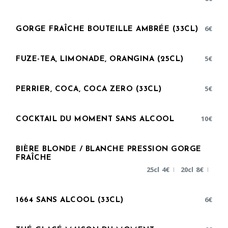
6
€
GORGE FRAÎCHE BOUTEILLE AMBRÉE (33CL)
5
€
FUZE-TEA, LIMONADE, ORANGINA (25CL)
5
€
PERRIER, COCA, COCA ZERO (33CL)
10
€
COCKTAIL DU MOMENT SANS ALCOOL
BIÈRE BLONDE / BLANCHE PRESSION GORGE
FRAÎCHE
25cl
4
€
20cl
8
€
|
|
6
€
1664 SANS ALCOOL (33CL)