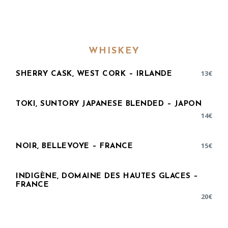
WHISKEY
13
€
SHERRY CASK, WEST CORK – IRLANDE
TOKI, SUNTORY JAPANESE BLENDED – JAPON
14
€
15
€
NOIR, BELLEVOYE – FRANCE
INDIGÈNE, DOMAINE DES HAUTES GLACES –
FRANCE
20
€