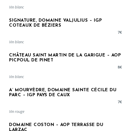
Vin blanc
SIGNATURE, DOMAINE VALJULIUS – IGP
COTEAUX DE BÉZIERS
7
€
Vin blanc
CHÂTEAU SAINT MARTIN DE LA GARIGUE – AOP
PICPOUL DE PINET
8
€
Vin blanc
A’ MOURVÈDRE, DOMAINE SAINTE CÉCILE DU
PARC – IGP PAYS DE CAUX
7
€
Vin rouge
DOMAINE COSTON – AOP TERRASSE DU
LARZAC