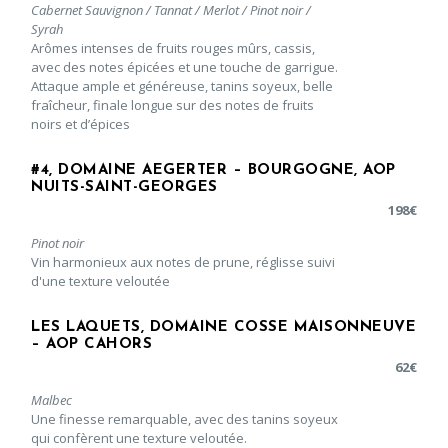
Cabernet Sauvignon / Tannat / Merlot / Pinot noir /
Syrah
Arômes intenses de fruits rouges mûrs, cassis,
avec des notes épicées et une touche de garrigue.
Attaque ample et généreuse, tanins soyeux, belle
fraîcheur, finale longue sur des notes de fruits
noirs et d’épices
#4, DOMAINE AEGERTER – BOURGOGNE, AOP
NUITS-SAINT-GEORGES
198
€
Pinot noir
Vin harmonieux aux notes de prune, réglisse suivi
d'une texture veloutée
LES LAQUETS, DOMAINE COSSE MAISONNEUVE
– AOP CAHORS
62
€
Malbec
Une finesse remarquable, avec des tanins soyeux
qui confèrent une texture veloutée.