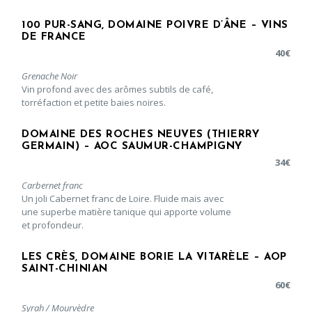
100 PUR-SANG, DOMAINE POIVRE D’ÂNE – VINS
DE FRANCE
40
€
Grenache Noir
Vin profond avec des arômes subtils de café,
torréfaction et petite baies noires.
DOMAINE DES ROCHES NEUVES (THIERRY
GERMAIN) – AOC SAUMUR-CHAMPIGNY
34
€
Carbernet franc
Un joli Cabernet franc de Loire. Fluide mais avec
une superbe matière tanique qui apporte volume
et profondeur.
LES CRÈS, DOMAINE BORIE LA VITARÈLE – AOP
SAINT-CHINIAN
60
€
Syrah / Mourvèdre