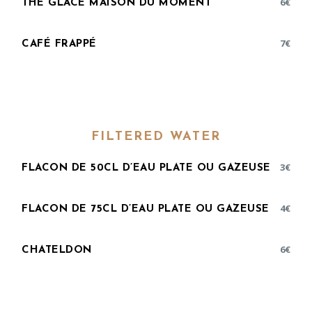
6
€
THÉ GLACÉ MAISON DU MOMENT
7
€
CAFÉ FRAPPÉ
FILTERED WATER
3
€
FLACON DE 50CL D’EAU PLATE OU GAZEUSE
4
€
FLACON DE 75CL D’EAU PLATE OU GAZEUSE
6
€
CHATELDON