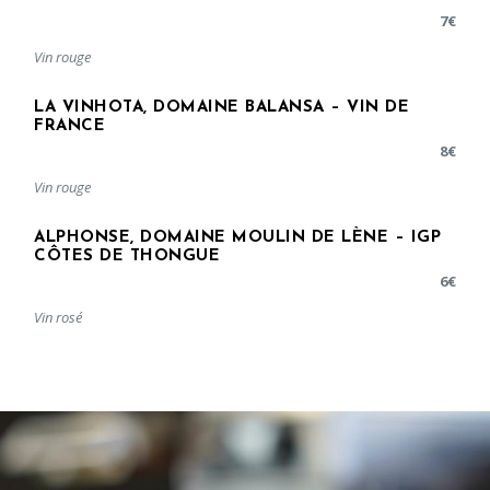
7
€
Vin rouge
LA VINHOTA, DOMAINE BALANSA – VIN DE
FRANCE
8
€
Vin rouge
ALPHONSE, DOMAINE MOULIN DE LÈNE – IGP
CÔTES DE THONGUE
6
€
Vin rosé