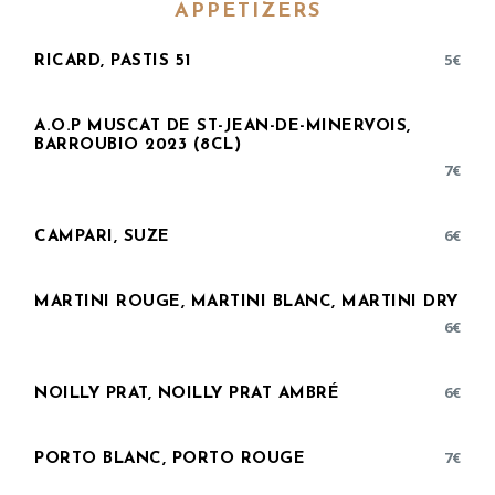
APPETIZERS
5
€
RICARD, PASTIS 51
A.O.P MUSCAT DE ST-JEAN-DE-MINERVOIS,
BARROUBIO 2023 (8CL)
7
€
6
€
CAMPARI, SUZE
MARTINI ROUGE, MARTINI BLANC, MARTINI DRY
6
€
6
€
NOILLY PRAT, NOILLY PRAT AMBRÉ
7
€
PORTO BLANC, PORTO ROUGE