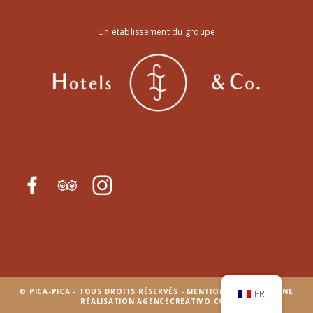
Un établissement du groupe
© PICA-PICA - TOUS DROITS RÉSERVÉS -
MENTIONS LÉGALES
- UNE
FR
RÉALISATION
AGENCECREATIVO.COM