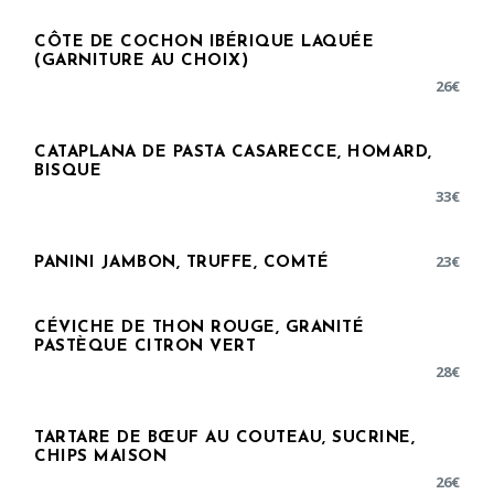
CÔTE DE COCHON IBÉRIQUE LAQUÉE
(GARNITURE AU CHOIX)
26
€
CATAPLANA DE PASTA CASARECCE, HOMARD,
BISQUE
33
€
23
€
PANINI JAMBON, TRUFFE, COMTÉ
CÉVICHE DE THON ROUGE, GRANITÉ
PASTÈQUE CITRON VERT
28
€
TARTARE DE BŒUF AU COUTEAU, SUCRINE,
CHIPS MAISON
26
€