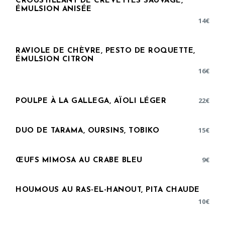
CROUSTILLANT DE CREVETTES SAUVAGE,
ÉMULSION ANISÉE
14
€
RAVIOLE DE CHÈVRE, PESTO DE ROQUETTE,
ÉMULSION CITRON
16
€
22
€
POULPE À LA GALLEGA, AÏOLI LÉGER
15
€
DUO DE TARAMA, OURSINS, TOBIKO
9
€
ŒUFS MIMOSA AU CRABE BLEU
HOUMOUS AU RAS-EL-HANOUT, PITA CHAUDE
10
€