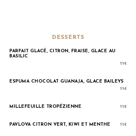
DESSERTS
PARFAIT GLACÉ, CITRON, FRAISE, GLACE AU
BASILIC
11
€
ESPUMA CHOCOLAT GUANAJA, GLACE BAILEYS
11
€
11
€
MILLEFEUILLE TROPÉZIENNE
11
€
PAVLOVA CITRON VERT, KIWI ET MENTHE