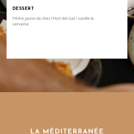
DESSERT
Pêche jaune de chez l'Hort del Gal / vanille &
verveine
LA MÉDITERRANÉE