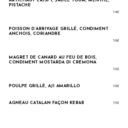
ARTICHAUT CRISPY, SAUCE TOUM, MENTHE,
PISTACHE
14
€
POISSON D’ARRIVAGE GRILLÉ, CONDIMENT
ANCHOIS, CORIANDRE
16
€
MAGRET DE CANARD AU FEU DE BOIS,
CONDIMENT MOSTARDA DI CREMONA
15
€
16
€
POULPE GRILLÉ, AJI AMARILLO
15
€
AGNEAU CATALAN FAÇON KEBAB